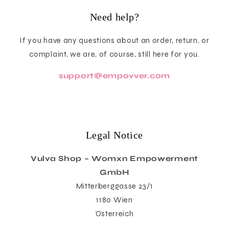
Need help?
If you have any questions about an order, return, or
complaint, we are, of course, still here for you.
support@empovver.com
Legal Notice
Vulva Shop – Womxn Empowerment
GmbH
Mitterberggasse 23/1
1180 Wien
Österreich